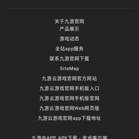
关于九游官网
产品展示
游戏动态
全站app服务
联系九游官网下载
SiteMap
九游云游戏官网官方网站
九游云游戏官网手机版入口
九游云游戏官网手机版官网
九游云游戏官网Web网页版
九游云游戏官网app下载地址
九游会APP APK下载 - 安卓客户端