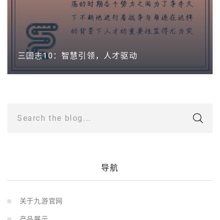
三国志10：智慧引领，人才驱动
Search the blog...
导航
关于九游官网
产品展示