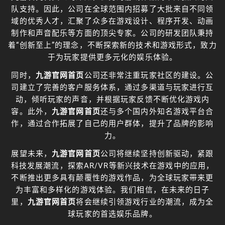
队支持。因此，公司在全球范围内招募了大批来自不同领
域的优秀人才，汇聚了众多在游戏设计、程序开发、动画
制作和声音配乐等方面的顶尖专家。公司的研发团队秉持
着“创新至上”的理念，不断探索新的技术和游戏形式，致力
于为玩家提供更多元化的娱乐体验。
同时，
九游官网首页
公司还非常注重玩家社区的建设。公
司建立了完善的客户服务体系，通过多渠道与玩家进行互
动，倾听玩家的声音，并根据玩家反馈不断优化游戏内
容。此外，
九游官网首页
还与多个国内外知名游戏平台合
作，通过合作拓展了自己的用户群体，提升了品牌的影响
力。
展望未来，
九游官网首页
公司将继续坚持创新驱动，紧跟
科技发展潮流，探索AR/VR等新兴技术在游戏中的应用，
不断推出更多具有颠覆性的游戏作品，为全球玩家带来更
为丰富和多样化的游戏体验。我们相信，在未来的日子
里，
九游官网首页
将会继续引领游戏行业的潮流，成为全
球玩家的首选娱乐品牌。