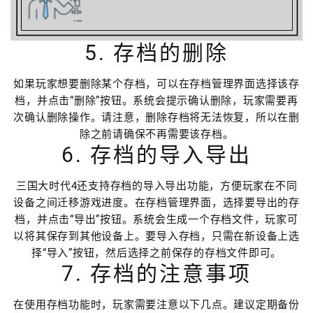
5. 存档的删除
如果玩家想要删除某个存档，可以在存档管理界面选择该存
档，并点击“删除”按钮。系统会提示确认删除，玩家需要再
次确认删除操作。请注意，删除存档将无法恢复，所以在删
除之前请确保不再需要该存档。
6. 存档的导入导出
三国大时代4还支持存档的导入导出功能，方便玩家在不同
设备之间迁移游戏进度。在存档管理界面，选择要导出的存
档，并点击“导出”按钮。系统会生成一个存档文件，玩家可
以将其保存到其他设备上。要导入存档，只需在新设备上选
择“导入”按钮，然后选择之前保存的存档文件即可。
7. 存档的注意事项
在使用存档功能时，玩家需要注意以下几点。建议定期备份