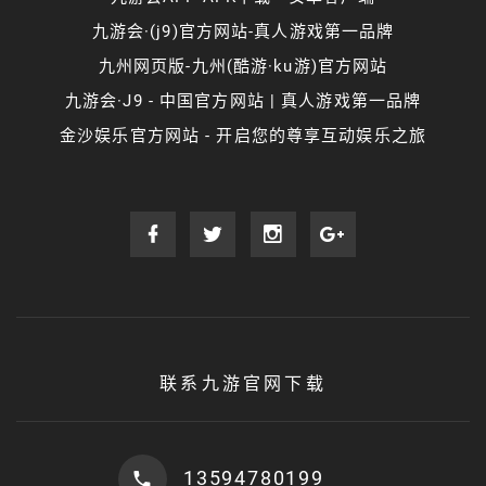
九游会·(j9)官方网站-真人游戏第一品牌
九州网页版-九州(酷游·ku游)官方网站
九游会·J9 - 中国官方网站 | 真人游戏第一品牌
金沙娱乐官方网站 - 开启您的尊享互动娱乐之旅
联系九游官网下载
13594780199