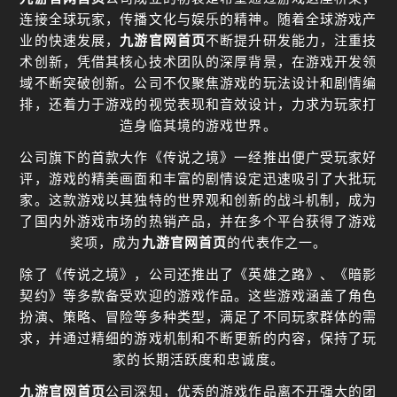
连接全球玩家，传播文化与娱乐的精神。随着全球游戏产
业的快速发展，
九游官网首页
不断提升研发能力，注重技
术创新，凭借其核心技术团队的深厚背景，在游戏开发领
域不断突破创新。公司不仅聚焦游戏的玩法设计和剧情编
排，还着力于游戏的视觉表现和音效设计，力求为玩家打
造身临其境的游戏世界。
公司旗下的首款大作《传说之境》一经推出便广受玩家好
评，游戏的精美画面和丰富的剧情设定迅速吸引了大批玩
家。这款游戏以其独特的世界观和创新的战斗机制，成为
了国内外游戏市场的热销产品，并在多个平台获得了游戏
奖项，成为
九游官网首页
的代表作之一。
除了《传说之境》，公司还推出了《英雄之路》、《暗影
契约》等多款备受欢迎的游戏作品。这些游戏涵盖了角色
扮演、策略、冒险等多种类型，满足了不同玩家群体的需
求，并通过精细的游戏机制和不断更新的内容，保持了玩
家的长期活跃度和忠诚度。
九游官网首页
公司深知，优秀的游戏作品离不开强大的团