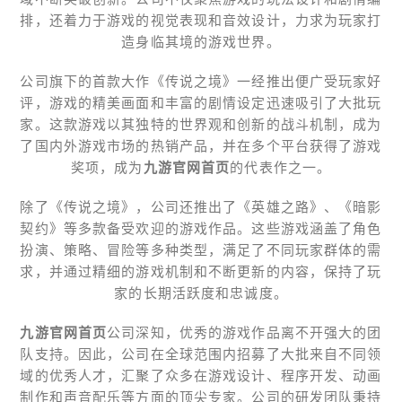
排，还着力于游戏的视觉表现和音效设计，力求为玩家打
造身临其境的游戏世界。
公司旗下的首款大作《传说之境》一经推出便广受玩家好
评，游戏的精美画面和丰富的剧情设定迅速吸引了大批玩
家。这款游戏以其独特的世界观和创新的战斗机制，成为
了国内外游戏市场的热销产品，并在多个平台获得了游戏
奖项，成为
九游官网首页
的代表作之一。
除了《传说之境》，公司还推出了《英雄之路》、《暗影
契约》等多款备受欢迎的游戏作品。这些游戏涵盖了角色
扮演、策略、冒险等多种类型，满足了不同玩家群体的需
求，并通过精细的游戏机制和不断更新的内容，保持了玩
家的长期活跃度和忠诚度。
九游官网首页
公司深知，优秀的游戏作品离不开强大的团
队支持。因此，公司在全球范围内招募了大批来自不同领
域的优秀人才，汇聚了众多在游戏设计、程序开发、动画
制作和声音配乐等方面的顶尖专家。公司的研发团队秉持