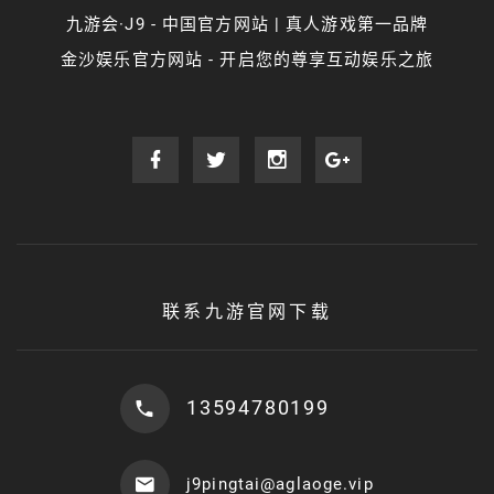
九游会·J9 - 中国官方网站 | 真人游戏第一品牌
金沙娱乐官方网站 - 开启您的尊享互动娱乐之旅
联系九游官网下载
13594780199
j9pingtai@aglaoge.vip