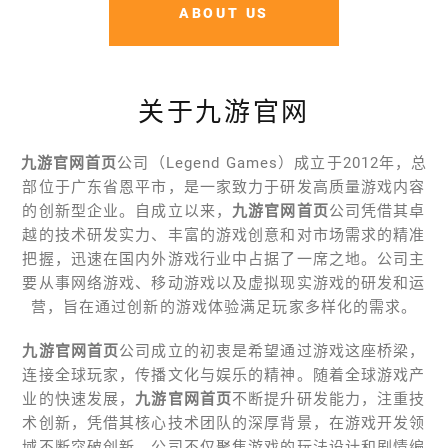
ABOUT US
关于九游官网
九游官网首页
公司（Legend Games）成立于2012年，总
部位于广东省恩平市，是一家致力于研发高质量游戏内容
的创新型企业。自成立以来，
九游官网首页
公司凭借其卓
越的技术研发实力、丰富的游戏创意和对市场需求的精准
把握，迅速在国内外游戏行业中占据了一席之地。公司主
要从事网络游戏、移动游戏以及虚拟现实游戏的研发和运
营，旨在通过创新的游戏体验满足玩家多样化的需求。
九游官网首页
公司成立的初衷是希望通过游戏这座桥梁，
连接全球玩家，传播文化与娱乐的精神。随着全球游戏产
业的快速发展，
九游官网首页
不断提升研发能力，注重技
术创新，凭借其核心技术团队的深厚背景，在游戏开发领
域不断突破创新。公司不仅聚焦游戏的玩法设计和剧情编