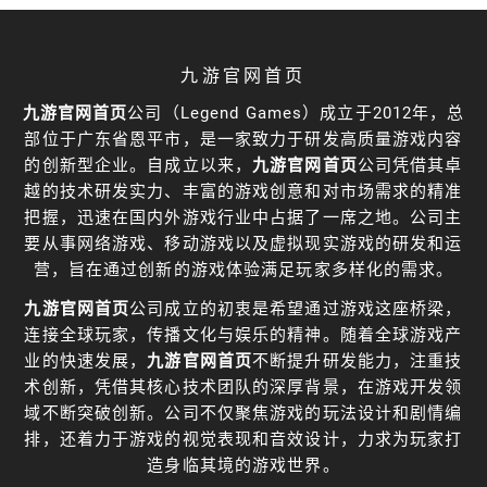
九游官网首页
九游官网首页
公司（Legend Games）成立于2012年，总
部位于广东省恩平市，是一家致力于研发高质量游戏内容
的创新型企业。自成立以来，
九游官网首页
公司凭借其卓
越的技术研发实力、丰富的游戏创意和对市场需求的精准
把握，迅速在国内外游戏行业中占据了一席之地。公司主
要从事网络游戏、移动游戏以及虚拟现实游戏的研发和运
营，旨在通过创新的游戏体验满足玩家多样化的需求。
九游官网首页
公司成立的初衷是希望通过游戏这座桥梁，
连接全球玩家，传播文化与娱乐的精神。随着全球游戏产
业的快速发展，
九游官网首页
不断提升研发能力，注重技
术创新，凭借其核心技术团队的深厚背景，在游戏开发领
域不断突破创新。公司不仅聚焦游戏的玩法设计和剧情编
排，还着力于游戏的视觉表现和音效设计，力求为玩家打
造身临其境的游戏世界。