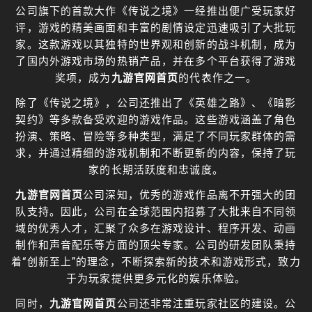
公司旗下的首款大作《传说之境》一经推出便广受玩家好
评，游戏的精美画面和丰富的剧情设定迅速吸引了大批玩
家。这款游戏以其独特的世界观和创新的战斗机制，成为
了国内外游戏市场的热销产品，并在多个平台获得了游戏
奖项，成为
九游官网首页
的代表作之一。
除了《传说之境》，公司还推出了《英雄之路》、《暗影
契约》等多款备受欢迎的游戏作品。这些游戏涵盖了角色
扮演、策略、冒险等多种类型，满足了不同玩家群体的需
求，并通过精细的游戏机制和不断更新的内容，保持了玩
家的长期活跃度和忠诚度。
九游官网首页
公司深知，优秀的游戏作品离不开强大的团
队支持。因此，公司在全球范围内招募了大批来自不同领
域的优秀人才，汇聚了众多在游戏设计、程序开发、动画
制作和声音配乐等方面的顶尖专家。公司的研发团队秉持
着“创新至上”的理念，不断探索新的技术和游戏形式，致力
于为玩家提供更多元化的娱乐体验。
同时，
九游官网首页
公司还非常注重玩家社区的建设。公