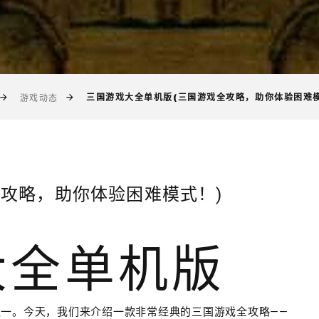
三国游戏大全单机版(三国游戏全攻略，助你体验困难模
游戏动态
攻略，助你体验困难模式！)
大全单机版
一。今天，我们来介绍一款非常经典的三国游戏全攻略——