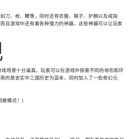
例如刀、枪、鞭等，同时还有衣服、鞋子、护腕以及戒指
。而且游戏中还有着各种强力的神器，这些神器可以让玩家
观
游戏场景十分逼真。玩家可以在游戏中探索不同的地形和环
采用的是史实中三国历史为蓝本，同时加入了一些奇幻元