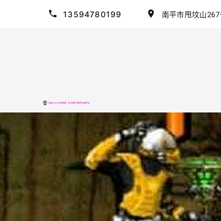
13594780199
南平市甩坟山267