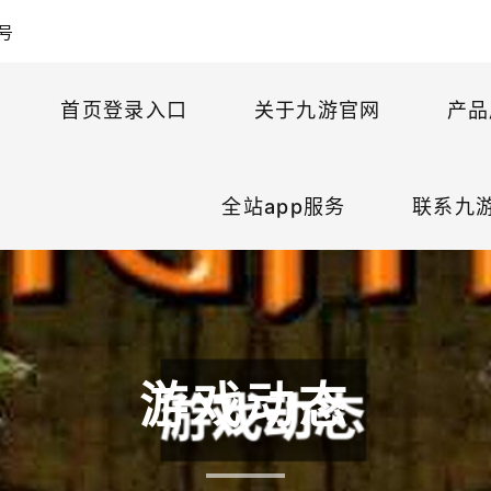
号
首页登录入口
关于九游官网
产品
全站app服务
联系九
游戏动态