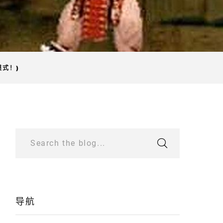
式！)
Search the blog...
导航