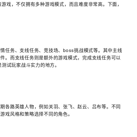
演游戏，不仅拥有多种游戏模式，而且难度非常高。下面，
情任务、支线任务、竞技场、boss挑战模式等。其中主线
条件。而支线任务则是额外的游戏模式，完成支线任务可以
是测试玩家战斗实力的地方。
时期各路英雄人物，例如关羽、张飞、赵云、吕布等。不同
的游戏风格和策略选择不同的角色。