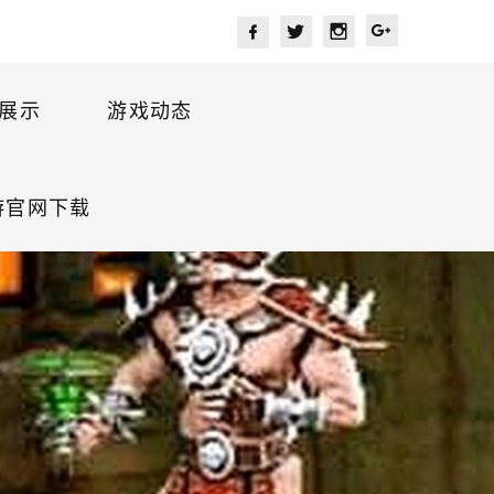
展示
游戏动态
游官网下载