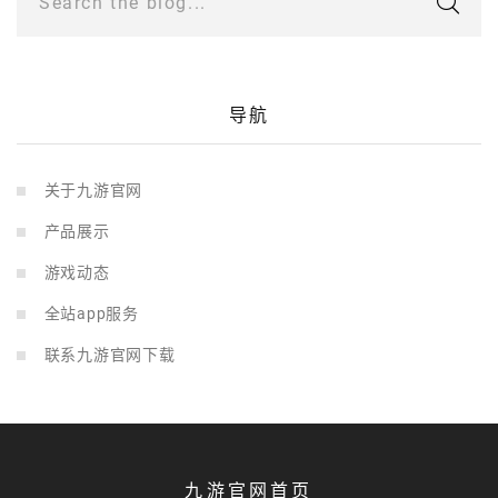
Search the blog...
导航
关于九游官网
产品展示
游戏动态
全站app服务
联系九游官网下载
九游官网首页