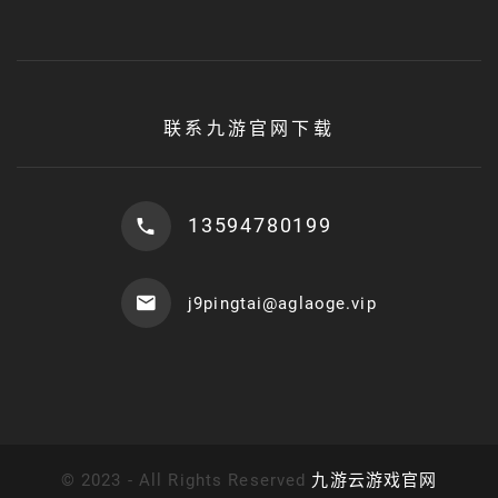
联系九游官网下载
13594780199
j9pingtai@aglaoge.vip
©
2023 - All Rights Reserved
九游云游戏官网