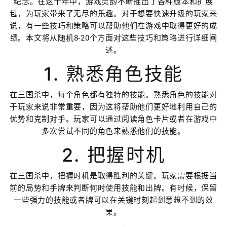
纪念。在这十年中，游戏灵韵不断推出了各种版本和扩展
包，为玩家带来了无尽的乐趣。对于想要快速升级的玩家来
说，有一些技巧和策略可以帮助他们在游戏中取得更好的成
绩。本文将从随机8-20个方面对这些技巧和策略进行详细阐
述。
1. 熟悉角色技能
在三国杀中，每个角色都有独特的技能。熟悉角色的技能对
于玩家来说非常重要，因为这将帮助他们更好地利用自己的
优势和克制对手。玩家可以通过阅读角色卡片或者在游戏中
多次尝试不同的角色来熟悉他们的技能。
2. 把握时机
在三国杀中，把握时机是取得胜利的关键。玩家需要根据当
前的局势和手牌来判断何时使用技能和出牌。有时候，保留
一些强力的技能或者牌可以在关键时刻起到意想不到的效
果。